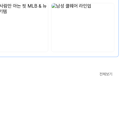
CM’s
전체보기
Pick